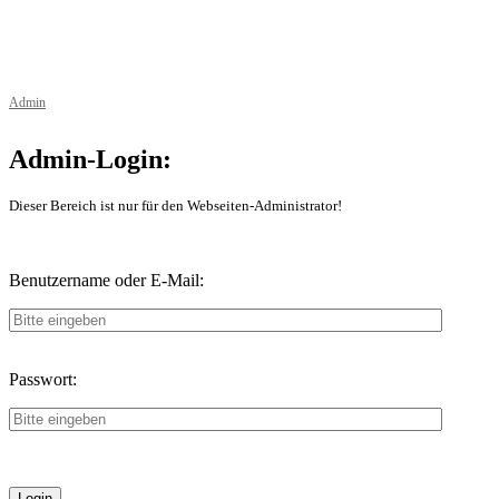
1.Fußballclub 1920 Sand am Main e. V.
Alle Rechte vorbehalten.
Admin
Admin-Login:
Dieser Bereich ist nur für den Webseiten-Administrator!
Benutzername oder E-Mail:
Passwort: