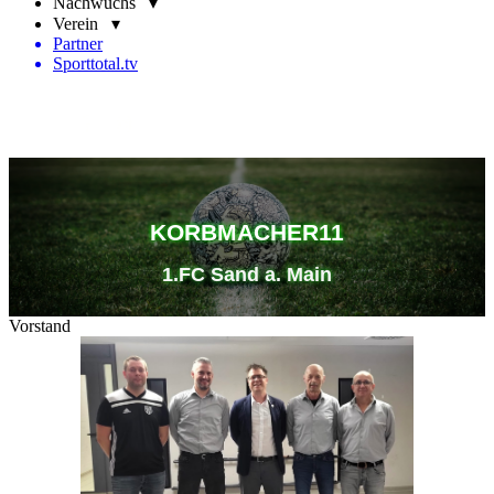
Nachwuchs ▾
Verein ▾
Partner
Sporttotal.tv
KORBMACHER11
1.FC Sand a. Main
Vorstand