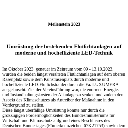
Meilenstein 2023
Umrüstung der bestehenden Flutlichtanlagen auf
moderne und hocheffiziente LED-Technik
Im Oktober 2023, genauer im Zeitraum vom 09 - 13.10.2023,
wurden die beiden längst veralteten Flutlichtanlagen auf dem oberen
Rasenplatz sowie dem Kunstrasenplatz durch moderne und
hocheffiziente LED-Flutlichstrahler durch die Fa. LUXUMERA
ausgetauscht. Ziel der Vereinsführung war, die enormen Energie-
und Instandhaltungskosten der Altanlage zu senken und zudem den
Aspekt des Klimaschutzes als Antreiber der Maßnahme in den
Vordergrund zu stellen.
Diese längst überfällige Umrüstung konnte nur durch die
großzügigen Fördermöglichkeiten des Bundesministeriums für
Wirtschaft und Klimaschutz aufgrund eines Beschlusses des
Deutschen Bundestages (Förderkennzeichen 67K21753) sowie dem