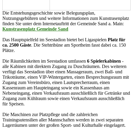
Die Entstehungsgeschichte sowie Belegungsplan,
Nutzungsgebühren und weitere Informationen zum Kunstrasenplatz
finden Sie unter dem Internetauftritt der Gemeinde Sand a. Main:
Kunstrasenplatz Gemeinde Sand
Das Hauptspielfeld im Seestadion bietet bei Ligaspielen
Platz für
ca. 2500 Gäste
. Die Stehtribüne am Sportheim fasst dabei ca. 150
Plätze.
Die Räumlichkeiten im Seestadion umfassen
6 Spielerkabinen
-
alle Kabinen mit direktem Zugang zu Duschräumen. Des weiteren
verfügt das Seestadion über einen Massageraum, zwei Ball- und
Trikoträume, einen VIP-Wintergarten, einen Besprechungsraum mit
Zugang zum Vereinsbüro, einen Lautsprecherraum, einen
Kassenraum am Haupteingang sowie ein Kassenhaus am
Nebeneingang, einen Verkaufsraum ausschließlich für Getränke und
Zugang zum Kühlraum sowie einen Verkaufsraum ausschließlich
für Speisen.
Die Maschinen zur Platzpflege und die zahlreichen
Trainingsutensilien aller Mannschaften werden in zwei separaten
Lagerräumen unter der großen Sport- und Kulturhalle eingelagert.