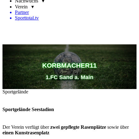
Nachwuchs ▾
Verein ▾
Partner
Sporttotal.tv
KORBMACHER11
1.FC Sand a. Main
Sportgelände
Sportgelände Seestadion
Der Verein verfügt über
zwei gepflegte Rasenplätze
sowie über
einen Kunstrasenplatz