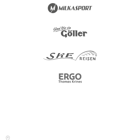
Kontakt
Nutzen Sie bitte folgende Wege um uns zu kontaktieren.
Am Sportfeld 8, 97522 Sand a.Main