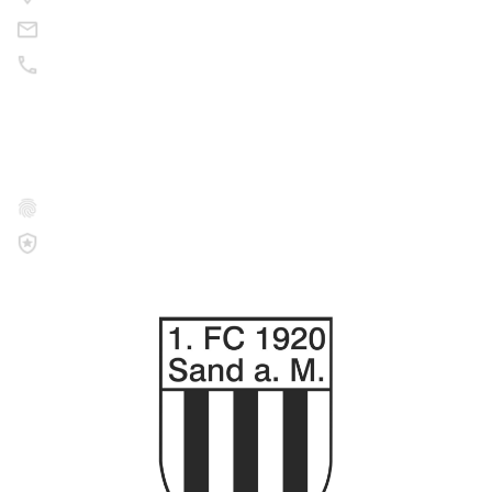
info@korbmacher11.de
09524 / 30 08 56
Rechtliches
Datenschutz
Impressum