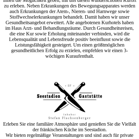
Ihnen die Möglichkeit geben, mit uns diesen wunderschönen Kurort
zu erleben. Neben Erkrankungen des Bewegungsapparates werden
auch Erkrankungen der Atem-, Nieren- und Harnwege sowie
Stoffwechselerkrankungen behandelt. Damit haben wir unser
Gesundheitsangebot erweitert. Alle angebotenen Kurhotels haben
im Haus Arzt- und Behandlungsräume. Durch Gesundheitsreisen,
die eine Kur sowie Erholung miteinander verbinden, wird die
Lebensqualität und Lebensfreude positiv beeinflusst sowie die
Leistungsfähigkeit gesteigert. Um einen größtmöglichen
gesundheitlichen Erfolg zu erzielen, empfehlen wir einen 3-
wöchigen Kuraufenthalt.
Erleben Sie eine familiäre Atmosphäre und genießen Sie die Vielfalt
der fränkischen Küche im Seestadion.
Wir bieten regelmäßige Veranstaltungen und sind auch für private