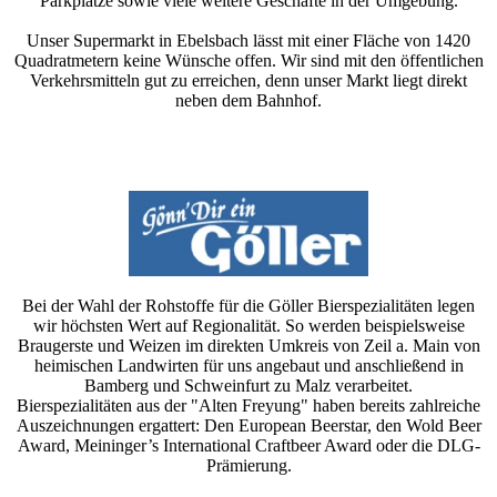
Parkplätze sowie viele weitere Geschäfte in der Umgebung.
Unser Supermarkt in Ebelsbach lässt mit einer Fläche von 1420
Quadratmetern keine Wünsche offen. Wir sind mit den öffentlichen
Verkehrsmitteln gut zu erreichen, denn unser Markt liegt direkt
neben dem Bahnhof.
Bei der Wahl der Rohstoffe für die Göller Bierspezialitäten legen
wir höchsten Wert auf Regionalität. So werden beispielsweise
Braugerste und Weizen im direkten Umkreis von Zeil a. Main von
heimischen Landwirten für uns angebaut und anschließend in
Bamberg und Schweinfurt zu Malz verarbeitet.
Bierspezialitäten aus der "Alten Freyung" haben bereits zahlreiche
Auszeichnungen ergattert: Den European Beerstar, den Wold Beer
Award, Meininger’s International Craftbeer Award oder die DLG-
Prämierung.