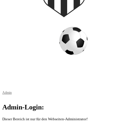
© 2026 Copyright
1.Fußballclub 1920 Sand am Main e. V.
Alle Rechte vorbehalten.
Admin
Admin-Login:
Dieser Bereich ist nur für den Webseiten-Administrator!