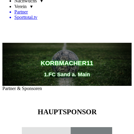
Nachwuchs ▾
Verein ▾
Partner
Sporttotal.tv
KORBMACHER11
1.FC Sand a. Main
Partner & Sponsoren
HAUPTSPONSOR