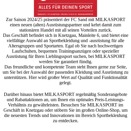
Zur Saison 2024/25 präsentiert der FC Sand mit MILKASPORT
einen neuen (alten) Ausrüstungspartner und kehrt damit zum
stationären Handel mit all seinen Vorteilen zurück.
Das Geschäft befindet sich in Knetzgau, Mainleite 6, und bietet eine
vielfältige Auswahl an Sportbekleidung und -ausrüstung für alle
Altersgruppen und Sportarten. Egal ob Sie nach hochwertigen
Laufschuhen, bequemen Trainingsanzügen oder spezieller
Ausrüstung für Ihren Lieblingssport suchen, bei MILKASPORT
werden Sie garantiert fündig.
Das freundliche und kompetente Team steht Ihnen gerne zur Seite,
um Sie bei der Auswahl der passenden Kleidung und Ausrüstung zu
unterstützen. Hier wird großer Wert auf Qualität und Funktionalität
gelegt.
Darüber hinaus bietet MILKASPORT regelmäßig Sonderangebote
und Rabattaktionen an, um Ihnen ein optimales Preis-Leistungs-
Verhältnis zu gewährleisten. Besuchen Sie MILKASPORT im
Geschäft in Knetzgau oder stöbern Sie im großen Online-Shop, um
die neuesten Trends und Innovationen im Bereich Sportbekleidung
zu entdecken.