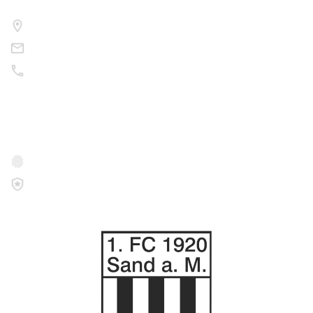
Am Sportfeld 8, 97522 Sand a.Main
info@korbmacher11.de
09524 / 30 08 56
Rechtliches
Datenschutz
Impressum