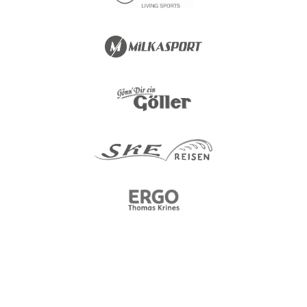
Kontakt
Nutzen Sie bitte folgende Wege um uns zu kontaktieren.