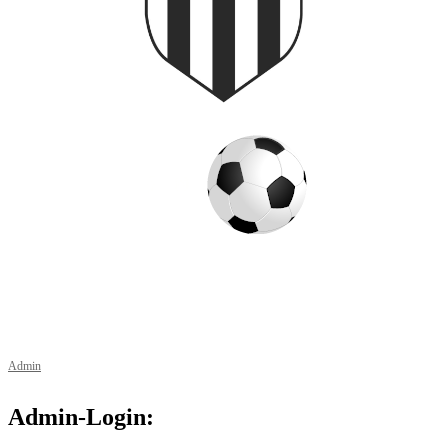
© 2026 Copyright
1.Fußballclub 1920 Sand am Main e. V.
Alle Rechte vorbehalten.
Admin
Admin-Login: