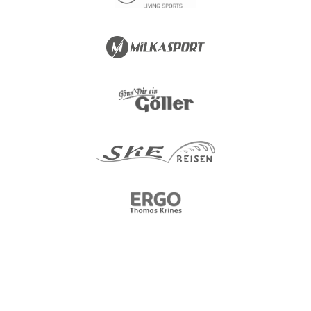
Kontakt
Nutzen Sie bitte folgende Wege um uns zu kontaktieren.