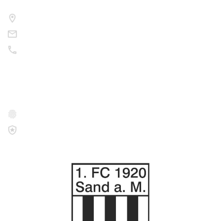
Am Sportfeld 8, 97522 Sand a.Main
info@korbmacher11.de
09524 / 30 08 56
Rechtliches
Datenschutz
Impressum