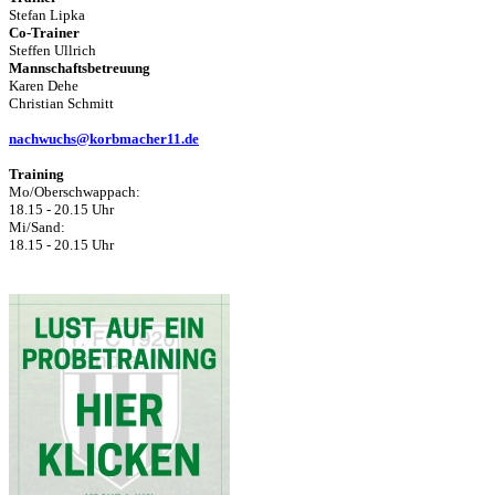
Stefan Lipka
Co-Trainer
Steffen Ullrich
Mannschaftsbetreuung
Karen Dehe
Christian Schmitt
nachwuchs@korbmacher11.de
Training
Mo/Oberschwappach:
18.15 - 20.15 Uhr
Mi/Sand:
18.15 - 20.15 Uhr