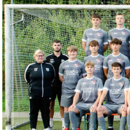
1.FC Sand a. Main