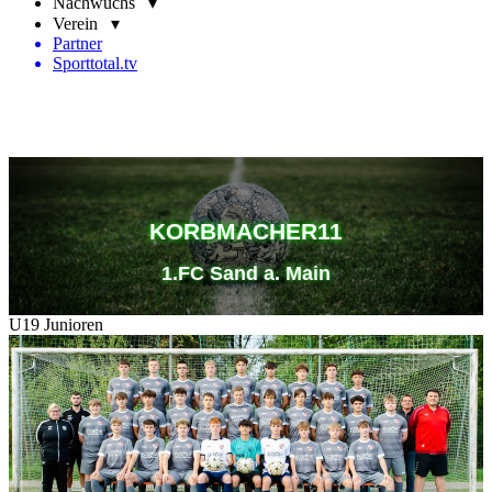
Nachwuchs ▾
Verein ▾
Partner
Sporttotal.tv
KORBMACHER11
1.FC Sand a. Main
U19 Junioren