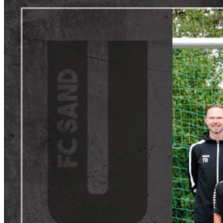
1.FC Sand a. Main