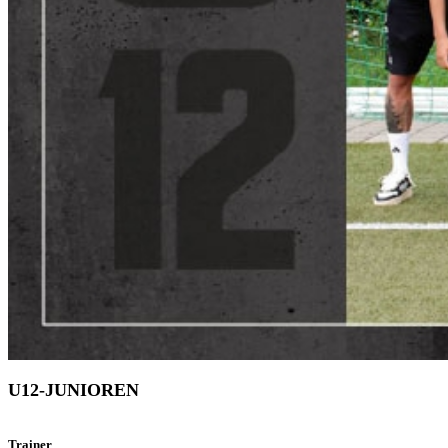
U12-JUNIOREN
Trainer